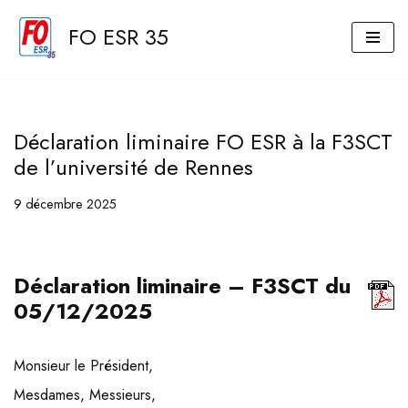
FO ESR 35
Aller
au
contenu
Déclaration liminaire FO ESR à la F3SCT
de l’université de Rennes
9 décembre 2025
Déclaration liminaire – F3SCT du
05/12/2025
Monsieur le Président,
Mesdames, Messieurs,